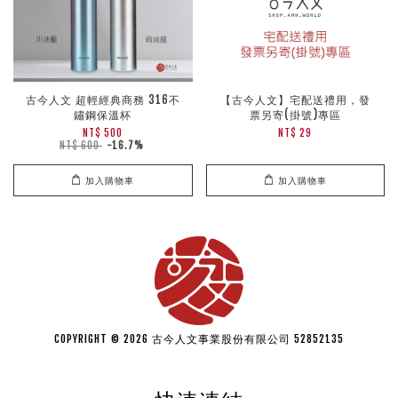
古今人文 超輕經典商務 316不
【古今人文】宅配送禮用，發
鏽鋼保溫杯
票另寄(掛號)專區
NT$ 500
NT$ 29
NT$ 600
-16.7%
加入購物車
加入購物車
COPYRIGHT © 2026 古今人文事業股份有限公司 52852135