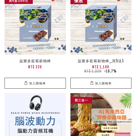
優惠
買6盒1100元
益樂多藍莓穀物棒
益樂多藍莓穀物棒_買5送1
NT$ 220
NT$ 1,100
NT$ 1,320
-16.7%
加入購物車
加入購物車
買三送一