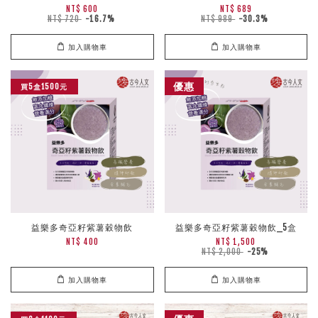
NT$ 600
NT$ 689
NT$ 720
-16.7%
NT$ 989
-30.3%
加入購物車
加入購物車
優惠
買5盒1500元
益樂多奇亞籽紫薯穀物飲
益樂多奇亞籽紫薯穀物飲_5盒
NT$ 400
NT$ 1,500
NT$ 2,000
-25%
加入購物車
加入購物車