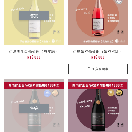
售完
伊威養生白葡萄飲（灰皮諾）
伊威氣泡葡萄飲（氣泡桃紅）
NT$ 600
NT$ 600
加入購物車
限宅配出貨/任選同價格6瓶4800元
限宅配出貨/任選同價格6瓶4800元
售完