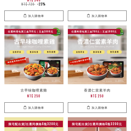
NT$ 540
NT$ 720
-25%
加入購物車
加入購物車
任選料理包買三盒700元｜五盒1000元
任選料理包買三盒700元｜五盒1000元
古早味咖哩素雞
香濃仁當素羊肉
NT$ 250
NT$ 250
加入購物車
加入購物車
限宅配出貨/任選同價格6瓶3200元
限宅配出貨/任選同價格6瓶3200元