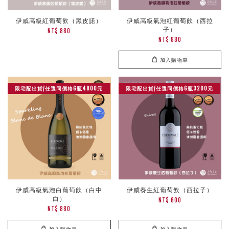
伊威高級紅葡萄飲（黑皮諾）
伊威高級氣泡紅葡萄飲（西拉
子）
NT$ 880
NT$ 880
加入購物車
限宅配出貨/任選同價格6瓶4800元
限宅配出貨/任選同價格6瓶3200元
伊威高級氣泡白葡萄飲（白中
伊威養生紅葡萄飲（西拉子）
白）
NT$ 600
NT$ 880
加入購物車
加入購物車