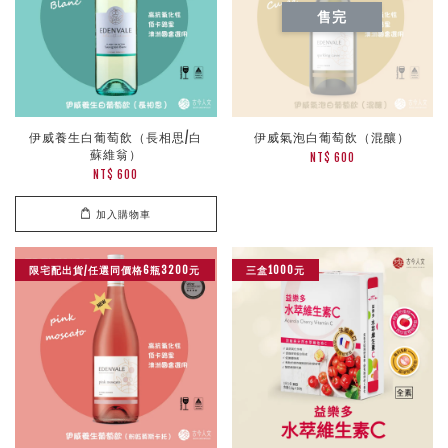
售完
伊威養生白葡萄飲（長相思/白
伊威氣泡白葡萄飲（混釀）
蘇維翁）
NT$ 600
NT$ 600
加入購物車
限宅配出貨/任選同價格6瓶3200元
三盒1000元