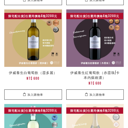
限宅配出貨/任選同價格6瓶3200元
限宅配出貨/任選同價格6瓶3200元
伊威養生白葡萄飲（霞多麗）
伊威養生紅葡萄飲（赤霞珠/卡
本內蘇維濃）
NT$ 600
NT$ 600
加入購物車
加入購物車
限宅配出貨/任選同價格6瓶3200元
限宅配出貨/任選同價格6瓶3200元