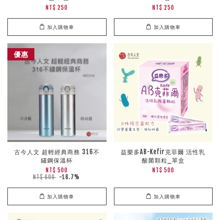
NT$ 250
NT$ 250
加入購物車
加入購物車
優惠
古今人文 超輕經典商務 316不
益樂多AB-Kefir克菲爾 活性乳
鏽鋼保溫杯
酸菌顆粒_單盒
NT$ 500
NT$ 500
NT$ 600
-16.7%
加入購物車
加入購物車