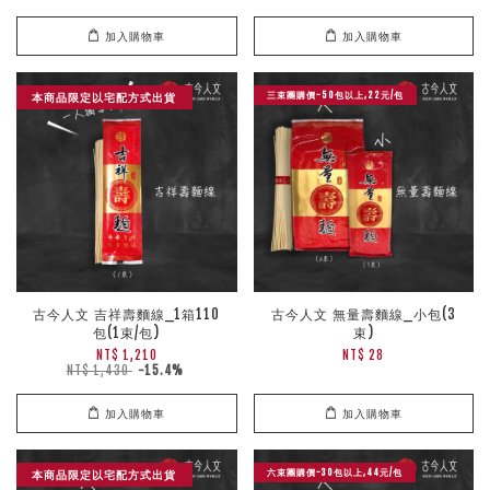
加入購物車
加入購物車
三束團購價-50包以上,22元/包
本商品限定以宅配方式出貨
古今人文 吉祥壽麵線_1箱110
古今人文 無量壽麵線_小包(3
包(1束/包)
束)
NT$ 1,210
NT$ 28
NT$ 1,430
-15.4%
加入購物車
加入購物車
六束團購價-30包以上,44元/包
本商品限定以宅配方式出貨