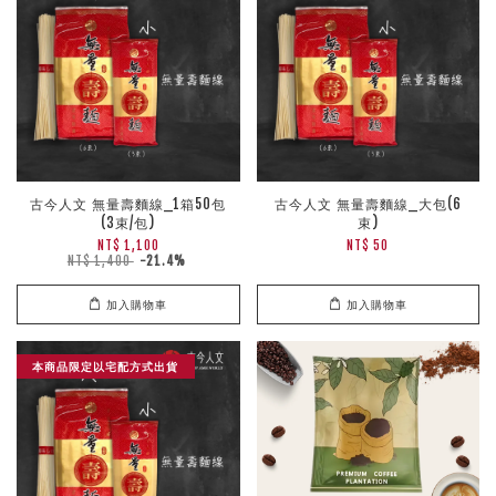
古今人文 無量壽麵線_1箱50包
古今人文 無量壽麵線_大包(6
(3束/包)
束)
NT$ 1,100
NT$ 50
NT$ 1,400
-21.4%
加入購物車
加入購物車
本商品限定以宅配方式出貨