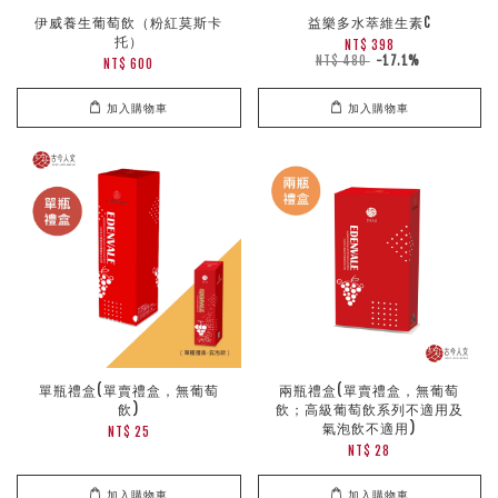
伊威養生葡萄飲（粉紅莫斯卡
益樂多水萃維生素C
托）
NT$ 398
NT$ 480
-17.1%
NT$ 600
加入購物車
加入購物車
單瓶禮盒(單賣禮盒，無葡萄
兩瓶禮盒(單賣禮盒，無葡萄
飲)
飲；高級葡萄飲系列不適用及
氣泡飲不適用)
NT$ 25
NT$ 28
加入購物車
加入購物車