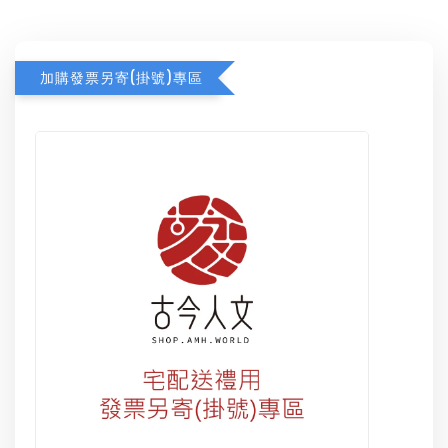
加購發票另寄(掛號)專區