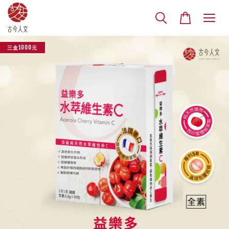
三盒1000元