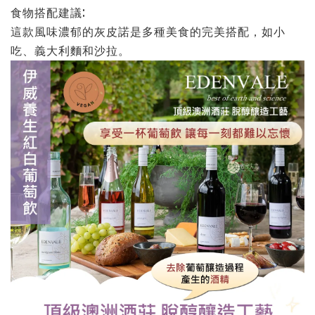
食物搭配建議:
這款風味濃郁的灰皮諾是多種美食的完美搭配，如小
吃、義大利麵和沙拉。