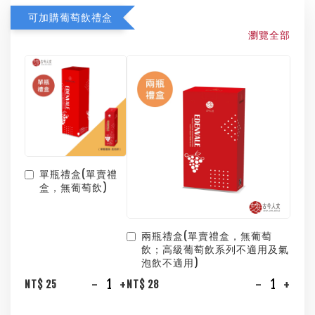
可加購葡萄飲禮盒
瀏覽全部
單瓶禮盒(單賣禮
盒，無葡萄飲)
兩瓶禮盒(單賣禮盒，無葡萄
飲；高級葡萄飲系列不適用及氣
泡飲不適用)
-
+
-
+
NT$ 25
NT$ 28