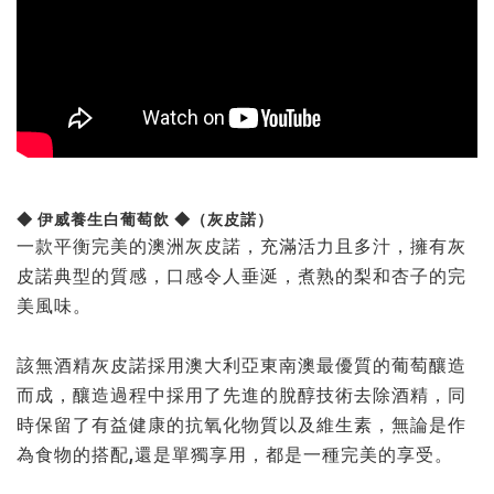
◆ 伊威養生白葡萄飲 ◆（灰皮諾）
一款平衡完美的澳洲灰皮諾，充滿活力且多汁，擁有灰
皮諾典型的質感，口感令人垂涎，煮熟的梨和杏子的完
美風味。
該無酒精灰皮諾採用澳大利亞東南澳最優質的葡萄釀造
而成，釀造過程中採用了先進的脫醇技術去除酒精，同
時保留了有益健康的抗氧化物質以及維生素，無論是作
為食物的搭配,還是單獨享用，都是一種完美的享受。