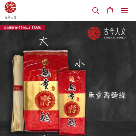
三束團購價-50包以上,22元/包