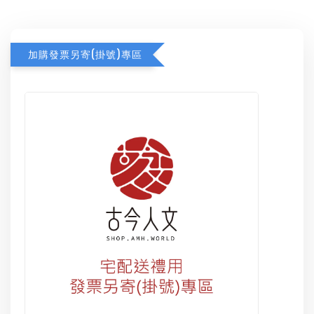
加購發票另寄(掛號)專區