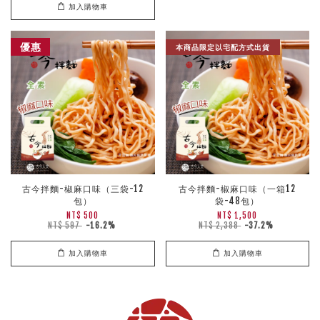
加入購物車
優惠
本商品限定以宅配方式出貨
古今拌麵-椒麻口味（三袋-12
古今拌麵-椒麻口味（一箱12
包）
袋-48包）
NT$ 500
NT$ 1,500
NT$ 597
-16.2%
NT$ 2,388
-37.2%
加入購物車
加入購物車