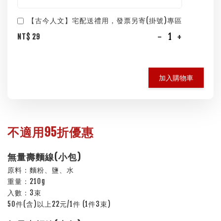
【古今人文】宅配送禮用，發票另寄(掛號)專區
-
+
NT$ 29
加入購物車
不適用95折優惠
無量壽麵線(小包)
原料：麵粉、鹽、水
重量：210g
入數：3束
50件(含)以上22元/1件 (1件3束)